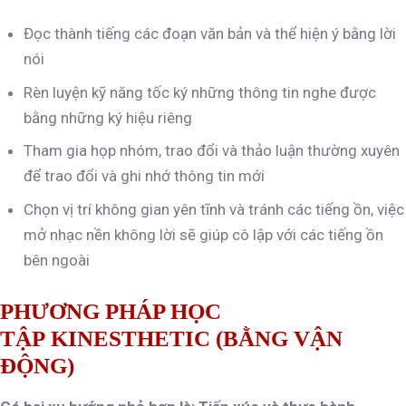
Đọc thành tiếng các đoạn văn bản và thể hiện ý bằng lời
nói
Rèn luyện kỹ năng tốc ký những thông tin nghe được
bằng những ký hiệu riêng
Tham gia họp nhóm, trao đổi và thảo luận thường xuyên
để trao đổi và ghi nhớ thông tin mới
Chọn vị trí không gian yên tĩnh và tránh các tiếng ồn, việc
mở nhạc nền không lời sẽ giúp cô lập với các tiếng ồn
bên ngoài
PHƯƠNG PHÁP HỌC
TẬP KINESTHETIC (BẰNG VẬN
ĐỘNG)