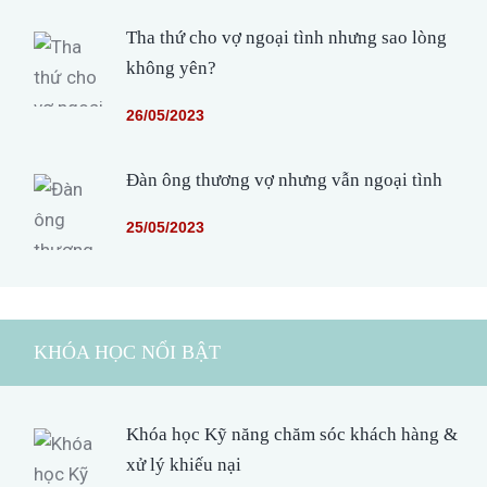
Tha thứ cho vợ ngoại tình nhưng sao lòng
không yên?
26/05/2023
Đàn ông thương vợ nhưng vẫn ngoại tình
25/05/2023
KHÓA HỌC NỔI BẬT
Khóa học Kỹ năng chăm sóc khách hàng &
xử lý khiếu nại