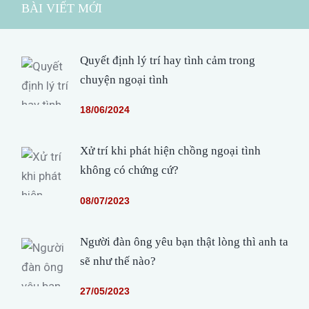
BÀI VIẾT MỚI
Quyết định lý trí hay tình cảm trong
chuyện ngoại tình
18/06/2024
Xử trí khi phát hiện chồng ngoại tình
không có chứng cứ?
08/07/2023
Người đàn ông yêu bạn thật lòng thì anh ta
sẽ như thế nào?
27/05/2023