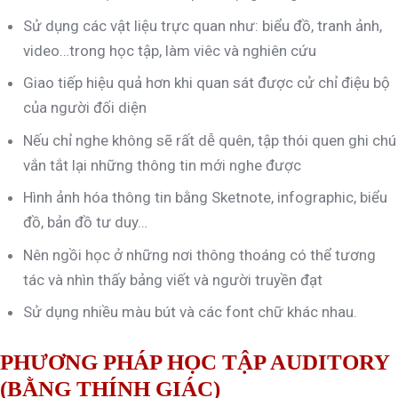
Sử dụng các vật liệu trực quan như: biểu đồ, tranh ảnh,
video…trong học tập, làm viêc và nghiên cứu
Giao tiếp hiệu quả hơn khi quan sát được cử chỉ điệu bộ
của người đối diện
Nếu chỉ nghe không sẽ rất dễ quên, tập thói quen ghi chú
vắn tắt lại những thông tin mới nghe được
Hình ảnh hóa thông tin bằng Sketnote, infographic, biểu
đồ, bản đồ tư duy…
Nên ngồi học ở những nơi thông thoáng có thể tương
tác và nhìn thấy bảng viết và người truyền đạt
Sử dụng nhiều màu bút và các font chữ khác nhau.
PHƯƠNG PHÁP HỌC TẬP AUDITORY
(BẰNG THÍNH GIÁC)