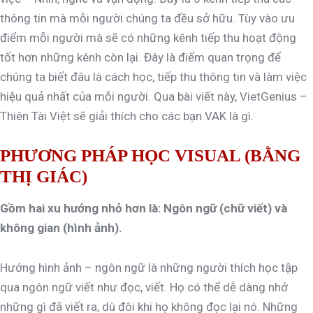
thông tin mà mỗi người chúng ta đều sở hữu. Tùy vào ưu
điểm mỗi người mà sẽ có những kênh tiếp thu hoạt động
tốt hơn những kênh còn lại. Đây là điểm quan trọng để
chúng ta biết đâu là cách học, tiếp thu thông tin và làm việc
hiệu quả nhất của mỗi người. Qua bài viết này, VietGenius –
Thiên Tài Việt sẽ giải thích cho các bạn VAK là gì.
PHƯƠNG PHÁP HỌC VISUAL (BẰNG
THỊ GIÁC)
Gồm hai xu hướng nhỏ hơn là: Ngôn ngữ (chữ viết) và
không gian (hình ảnh).
Hướng hình ảnh – ngôn ngữ là những người thích học tập
qua ngôn ngữ viết như đọc, viết. Họ có thể dễ dàng nhớ
những gì đã viết ra, dù đôi khi họ không đọc lại nó. Những