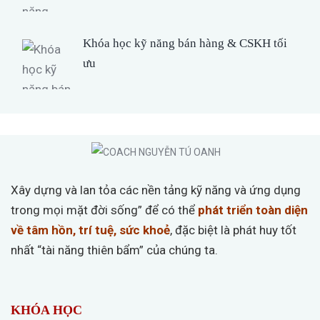
Khóa học kỹ năng bán hàng & CSKH tối
ưu
Xây dựng và lan tỏa các nền tảng kỹ năng và ứng dụng
trong mọi mặt đời sống” để có thể
phát triển toàn diện
về tâm hồn, trí tuệ, sức khoẻ
, đặc biệt là phát huy tốt
nhất “tài năng thiên bẩm” của chúng ta.
KHÓA HỌC