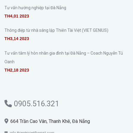
Tư vấn hướng nghiệp tại Đà Nẵng
TH4,01 2023
Thông điệp từ nhà sáng lập Thiên Tài Việt (VIET GENIUS)
TH3,14 2023
Tư vấn tâm lý hôn nhân gia đình tại Đà Nẵng – Coach Nguyễn Tú
Oanh
TH2,18 2023
0905.516.321
664 Trần Cao Vân, Thanh Khê, Đà Nẵng
info.thientaiviet@gmail.com