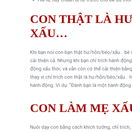
CON THẬT LÀ HƯ
XẤU…
Khi bạn nói con bạn thật hư/hỗn/béo/xấu… bé sẽ
cải thiện cả. Nhưng khi bạn chỉ trích hành động
động xấu thôi; và vẫn còn có thể cải thiện bằ
thay vì chỉ trích con thật là hư/hỗn/béo/xấu… 
hành động. Ví dụ: “Đánh bạn là một hành động 
CON LÀM MẸ XẤ
Nuôi dạy con bằng cách khích tướng, chỉ trích,