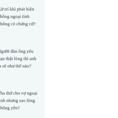
ử trí khi phát hiện
hồng ngoại tình
hông có chứng cứ?
gười đàn ông yêu
ạn thật lòng thì anh
a sẽ như thế nào?
ha thứ cho vợ ngoại
ình nhưng sao lòng
hông yên?