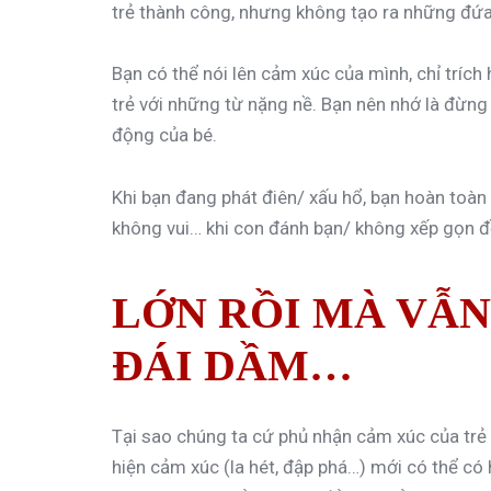
trẻ thành công, nhưng không tạo ra những đứa
Bạn có thể nói lên cảm xúc của mình, chỉ tríc
trẻ với những từ nặng nề. Bạn nên nhớ là đừng 
động của bé.
Khi bạn đang phát điên/ xấu hổ, bạn hoàn toàn
không vui… khi con đánh bạn/ không xếp gọn đ
LỚN RỒI MÀ VẪN
ĐÁI DẦM…
Tại sao chúng ta cứ phủ nhận cảm xúc của trẻ t
hiện cảm xúc (la hét, đập phá…) mới có thể có 