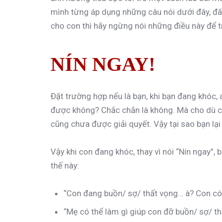
mình từng áp dụng những câu nói dưới đây, đã
cho con thì hãy ngừng nói những điều này để tr
NÍN NGAY!
Đặt trường hợp nếu là bạn, khi bạn đang khóc, a
được không? Chắc chắn là không. Mà cho dù có
cũng chưa được giải quyết. Vậy tại sao bạn lại
Vậy khi con đang khóc, thay vì nói “Nín ngay”,
thế này:
“Con đang buồn/ sợ/ thất vọng… à? Con c
“Mẹ có thể làm gì giúp con đỡ buồn/ sợ/ t