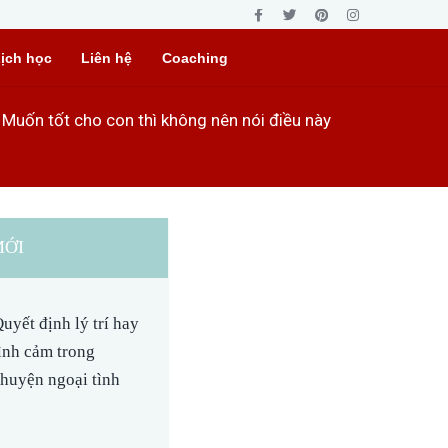
ịch học
Liên hệ
Coaching
»
Muốn tốt cho con thì không nên nói điều này
MỚI
uyết định lý trí hay
ình cảm trong
huyện ngoại tình