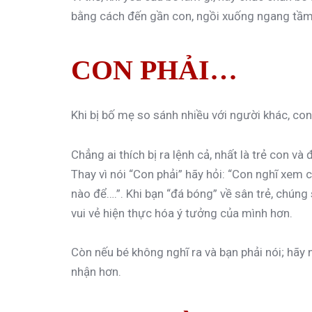
bằng cách đến gần con, ngồi xuống ngang tầm c
CON PHẢI…
Khi bị bố mẹ so sánh nhiều với người khác, con
Chẳng ai thích bị ra lệnh cả, nhất là trẻ con v
Thay vì nói “Con phải” hãy hỏi: “Con nghĩ xem 
nào để….”. Khi bạn “đá bóng” về sân trẻ, chúng 
vui vẻ hiện thực hóa ý tưởng của mình hơn.
Còn nếu bé không nghĩ ra và bạn phải nói; hãy 
nhận hơn.