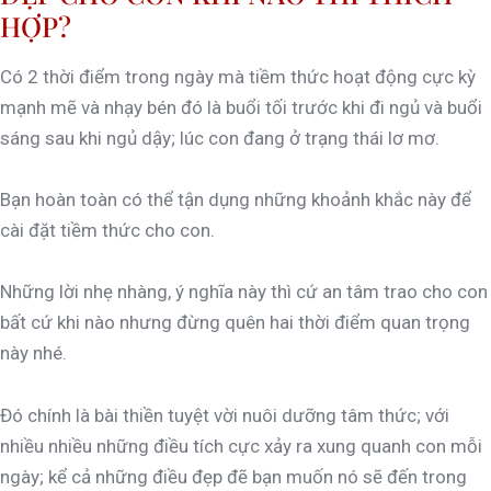
HỢP?
Có 2 thời điểm trong ngày mà tiềm thức hoạt động cực kỳ
mạnh mẽ và nhạy bén đó là buổi tối trước khi đi ngủ và buổi
sáng sau khi ngủ dậy; lúc con đang ở trạng thái lơ mơ.
Bạn hoàn toàn có thể tận dụng những khoảnh khắc này để
cài đặt tiềm thức cho con.
Những lời nhẹ nhàng, ý nghĩa này thì cứ an tâm trao cho con
bất cứ khi nào nhưng đừng quên hai thời điểm quan trọng
này nhé.
Đó chính là bài thiền tuyệt vời nuôi dưỡng tâm thức; với
nhiều nhiều những điều tích cực xảy ra xung quanh con mỗi
ngày; kể cả những điều đẹp đẽ bạn muốn nó sẽ đến trong