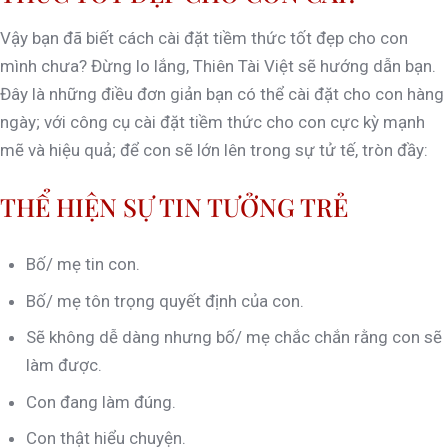
Vậy bạn đã biết cách cài đặt tiềm thức tốt đẹp cho con
mình chưa? Đừng lo lắng, Thiên Tài Việt sẽ hướng dẫn bạn.
Đây là những điều đơn giản bạn có thể cài đặt cho con hàng
ngày; với công cụ cài đặt tiềm thức cho con cực kỳ mạnh
mẽ và hiệu quả; để con sẽ lớn lên trong sự tử tế, tròn đầy:
THỂ HIỆN SỰ TIN TƯỞNG TRẺ
Bố/ mẹ tin con.
Bố/ mẹ tôn trọng quyết định của con.
Sẽ không dễ dàng nhưng bố/ mẹ chắc chắn rằng con sẽ
làm được.
Con đang làm đúng.
Con thật hiểu chuyện.