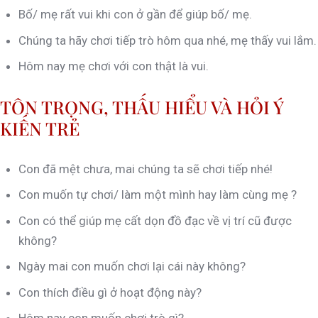
Bố/ mẹ rất vui khi con ở gần để giúp bố/ mẹ.
Chúng ta hãy chơi tiếp trò hôm qua nhé, mẹ thấy vui lắm.
Hôm nay mẹ chơi với con thật là vui.
TÔN TRỌNG, THẤU HIỂU VÀ HỎI Ý
KIẾN TRẺ
Con đã mệt chưa, mai chúng ta sẽ chơi tiếp nhé!
Con muốn tự chơi/ làm một mình hay làm cùng mẹ ?
Con có thể giúp mẹ cất dọn đồ đạc về vị trí cũ được
không?
Ngày mai con muốn chơi lại cái này không?
Con thích điều gì ở hoạt động này?