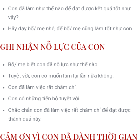
Con đã làm như thế nào để đạt được kết quả tốt như
vậy?
Hãy dạy bố/ mẹ nhé, để bố/ mẹ cũng làm tốt như con.
GHI NHẬN NỖ LỰC CỦA CON
Bố/ mẹ biết con đã nỗ lực như thế nào.
Tuyệt vời, con có muốn làm lại lần nữa không.
Con đã làm việc rất chăm chỉ.
Con có những tiến bộ tuyệt vời.
Chắc chắn con đã làm việc rất chăm chỉ để đạt được
thành quả này.
CẢM ƠN VÌ CON ĐÃ DÀNH THỜI GIAN