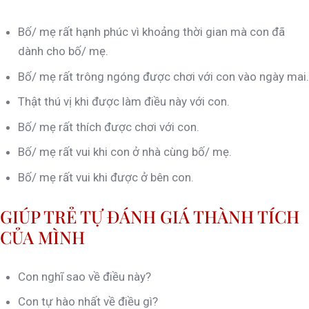
Bố/ mẹ rất hạnh phúc vì khoảng thời gian mà con đã
dành cho bố/ mẹ.
Bố/ mẹ rất trông ngóng được chơi với con vào ngày mai.
Thật thú vị khi được làm điều này với con.
Bố/ mẹ rất thích được chơi với con.
Bố/ mẹ rất vui khi con ở nhà cùng bố/ mẹ.
Bố/ mẹ rất vui khi được ở bên con.
GIÚP TRẺ TỰ ĐÁNH GIÁ THÀNH TÍCH
CỦA MÌNH
Con nghĩ sao về điều này?
Con tự hào nhất về điều gì?