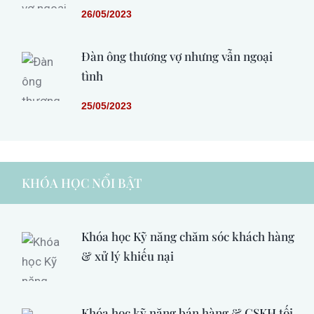
26/05/2023
Đàn ông thương vợ nhưng vẫn ngoại
tình
25/05/2023
KHÓA HỌC NỔI BẬT
Khóa học Kỹ năng chăm sóc khách hàng
& xử lý khiếu nại
Khóa học kỹ năng bán hàng & CSKH tối