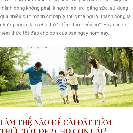
thành công không phải là người nỗ lực, gắng sức, sử dụng
quá nhiều sức mạnh cơ bắp, ý thức mà người thành công là
những người làm chủ được tiềm thức của họ”. Hãy cài đặt
tiềm thức tốt đẹp cho con của bạn ngay hôm nay.
LÀM THẾ NÀO ĐỂ CÀI ĐẶT TIỀM
THỨC TỐT ĐẸP CHO CON CÁI?