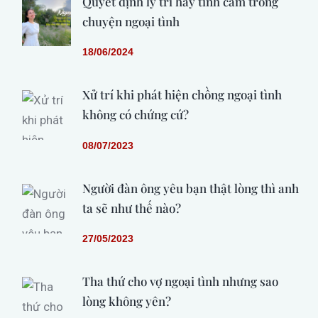
Quyết định lý trí hay tình cảm trong
chuyện ngoại tình
18/06/2024
Xử trí khi phát hiện chồng ngoại tình
không có chứng cứ?
08/07/2023
Người đàn ông yêu bạn thật lòng thì anh
ta sẽ như thế nào?
27/05/2023
Tha thứ cho vợ ngoại tình nhưng sao
lòng không yên?