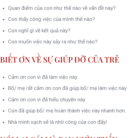
Quan điểm của con như thế nào về vấn đề này?
Con thấy công việc của mình thế nào?
Con nghĩ gì về kết quả này?
Con muốn việc này xảy ra như thế nào?
BIẾT ƠN VỀ SỰ GIÚP ĐỠ CỦA TRẺ
Cảm ơn con vì đã làm việc này.
Bố/ mẹ rất cảm ơn con đã giúp bố/ mẹ làm việc này.
Cảm ơn con vì đã hiểu chuyện này.
Con đã giúp bố/ mẹ hoàn thành việc này nhanh hơn.
Nhà mình sạch sẽ là nhờ công của con đấy!