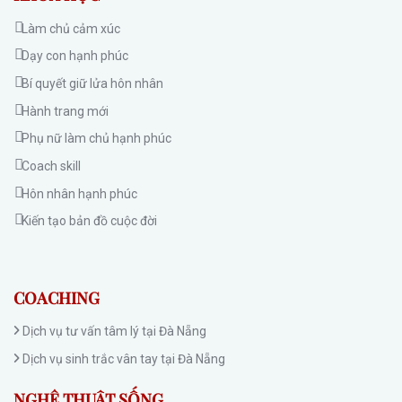
Làm chủ cảm xúc
Dạy con hạnh phúc
Bí quyết giữ lửa hôn nhân
Hành trang mới
Phụ nữ làm chủ hạnh phúc
Coach skill
Hôn nhân hạnh phúc
Kiến tạo bản đồ cuộc đời
COACHING
Dịch vụ tư vấn tâm lý tại Đà Nẵng
Dịch vụ sinh trắc vân tay tại Đà Nẵng
NGHỆ THUẬT SỐNG