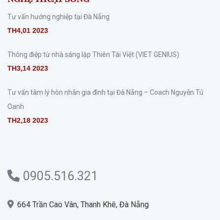
Tư vấn hướng nghiệp tại Đà Nẵng
TH4,01 2023
Thông điệp từ nhà sáng lập Thiên Tài Việt (VIET GENIUS)
TH3,14 2023
Tư vấn tâm lý hôn nhân gia đình tại Đà Nẵng – Coach Nguyễn Tú
Oanh
TH2,18 2023
0905.516.321
664 Trần Cao Vân, Thanh Khê, Đà Nẵng