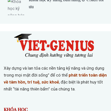
ưu
Xây dựng và lan tỏa các nền tảng kỹ năng và ứng dụng
trong mọi mặt đời sống” để có thể
phát triển toàn diện
về tâm hồn, trí tuệ, sức khoẻ
, đặc biệt là phát huy tốt
nhất “tài năng thiên bẩm” của chúng ta.
KHÓA HỌC