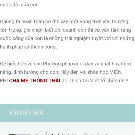
cuộc đời của con.
Chúng ta hoàn toàn có thể xây một vòng tròn yêu thương;
tôn trọng; ghi nhận; biết ơn; quanh con thì cứ yên tâm rằng
cuộc sống của con là những trải nghiệm tuyệt vời với những
hạnh phúc và thành công.
Để hiểu hơn về các Phương pháp nuôi dạy và phát huy tiềm
năng, định hướng cho con; Hãy đến với khóa học MIỄN
PHÍ
CHA MẸ THÔNG THÁI
do Thiên Tài Việt tổ chức nhé!
BÀI VIẾT MỚI