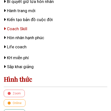
Bí quyết giữ lửa hôn nhân
Hành trang mới
Kiến tạo bản đồ cuộc đời
Coach Skill
Hôn nhân hạnh phúc
Life coach
KH miễn phí
Sắp khai giảng
Hình thức
Zoom
Online