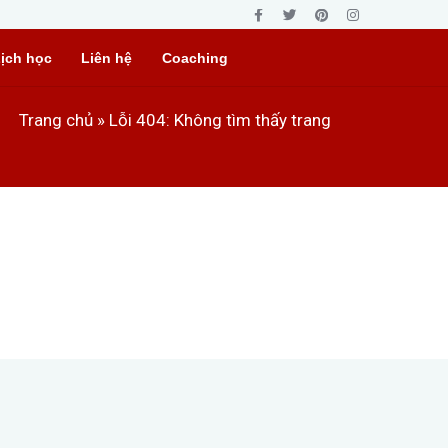
ịch học
Liên hệ
Coaching
Trang chủ
»
Lỗi 404: Không tìm thấy trang
 yêu cầu