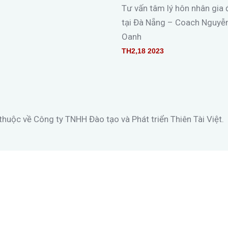
Tư vấn tâm lý hôn nhân gia 
tại Đà Nẵng – Coach Nguyễ
Oanh
TH2,18 2023
huộc về Công ty TNHH Đào tạo và Phát triển Thiên Tài Việt.