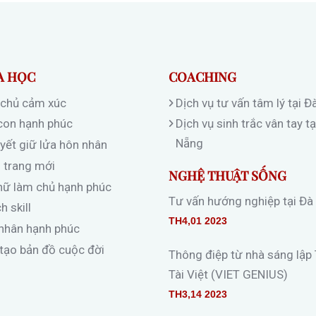
A HỌC
COACHING
chủ cảm xúc
Dịch vụ tư vấn tâm lý tại 
con hạnh phúc
Dịch vụ sinh trắc vân tay tạ
Nẵng
uyết giữ lửa hôn nhân
 trang mới
NGHỆ THUẬT SỐNG
nữ làm chủ hạnh phúc
Tư vấn hướng nghiệp tại Đà
 skill
TH4,01 2023
nhân hạnh phúc
 tạo bản đồ cuộc đời
Thông điệp từ nhà sáng lập
Tài Việt (VIET GENIUS)
TH3,14 2023