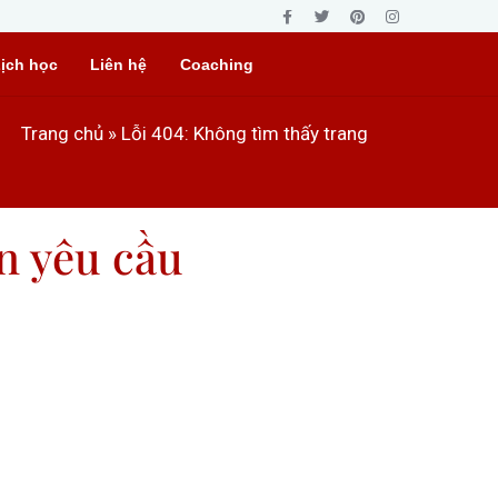
ịch học
Liên hệ
Coaching
Trang chủ
»
Lỗi 404: Không tìm thấy trang
n yêu cầu