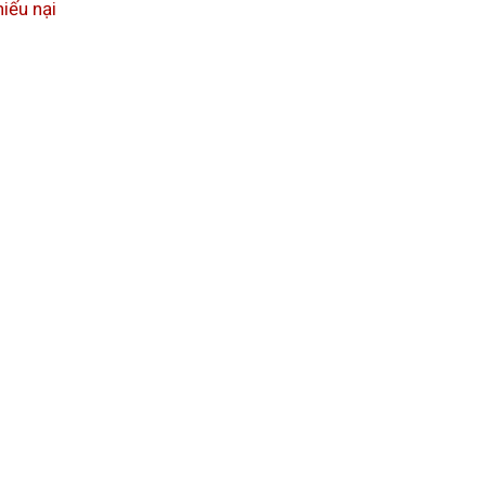
iếu nại