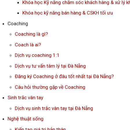
Khóa học Kỹ năng chăm sóc khách hàng & xử lý kh
Khóa học kỹ năng bán hàng & CSKH tối ưu
Coaching
Coaching là gì?
Coach là ai?
Dịch vụ coaching 1:1
Dịch vụ tư vấn tâm lý tại Đà Nẵng
Đăng ký Coaching ở đâu tốt nhất tại Đà Nẵng?
Câu hỏi thường gặp về Coaching
Sinh trắc vân tay
Dịch vụ sinh trắc vân tay tại Đà Nẵng
Nghệ thuật sống
Kiến tạo giá trị bản thân